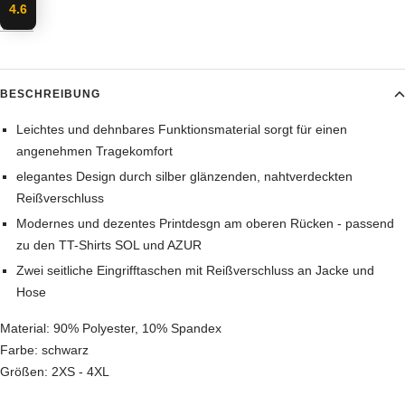
4.6
Teilen
BESCHREIBUNG
Leichtes und dehnbares Funktionsmaterial sorgt für einen
angenehmen Tragekomfort
elegantes Design durch silber glänzenden, nahtverdeckten
Reißverschluss
Modernes und dezentes Printdesgn am oberen Rücken - passend
zu den TT-Shirts SOL und AZUR
Zwei seitliche Eingrifftaschen mit Reißverschluss an Jacke und
Hose
Material: 90% Polyester, 10% Spandex
Farbe: schwarz
Größen: 2XS - 4XL