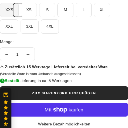
XXS
XS
S
M
L
XL
XXL
3XL
4XL
Menge:
Menge
Menge
verringern
erhöhen
⚠️ Zusätzlich 15 Werktage Lieferzeit bei veredelter Ware
(Veredelte Ware ist vom Umtausch ausgeschlossen)
Bestellt
Lieferung in ca. 5 Werktagen
ZUM WARENKORB HINZUFÜGEN
Weitere Bezahlmöglichkeiten