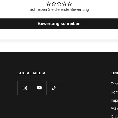
Schreiben Sie die erste Bewertung
Bewertung schreiben
SOCIAL MEDIA
LIN
Tea
Kon
Imp
AG
Dat