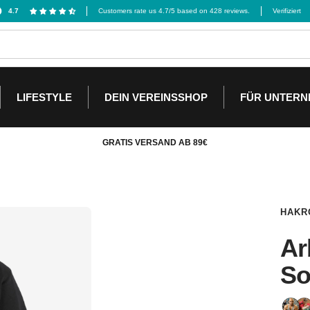
4.7
Customers rate us 4.7/5 based on 428 reviews.
Verifiziert
LIFESTYLE
DEIN VEREINSSHOP
FÜR UNTER
GRATIS VERSAND AB 89€
HAKR
Ar
So