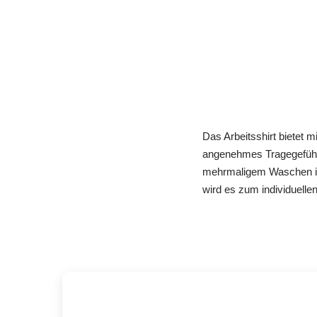
Das Arbeitsshirt bietet 
angenehmes Tragegefühl. 
mehrmaligem Waschen in
wird es zum individuellen 