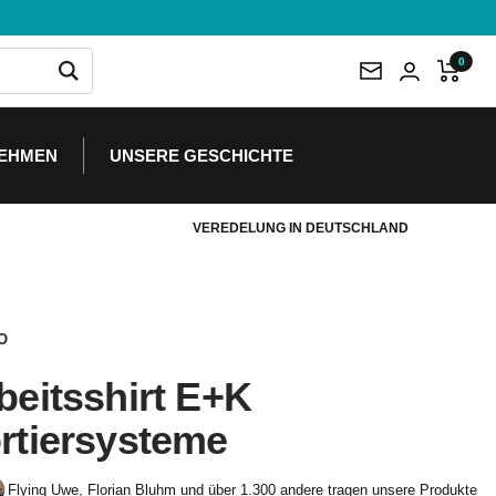
0
NEHMEN
UNSERE GESCHICHTE
VEREDELUNG IN DEUTSCHLAND
O
beitsshirt E+K
rtiersysteme
Flying Uwe, Florian Bluhm und über 1.300 andere tragen unsere Produkte