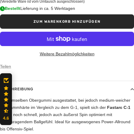
(Veredelte Ware ist vom Umtausch ausgeschlossen)
Bestellt
Lieferung in ca. 5 Werktagen
ZUM WARENKORB HINZUFÜGEN
Weitere Bezahlmöglichkeiten
Teilen
BESCHREIBUNG
Mit demselben Obergummi ausgestattet, bei jedoch medium-weicher
Schwammhärte im Vergleich zu dem G-1, spielt sich der
Fastarc C-1
immer noch schnell, jedoch auch äußerst Spin optimiert mit
4.6
herausragendem Ballgefühl. Ideal für ausgewogenes Power-Allround
bis Offensiv-Spiel.