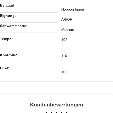
Belagart:
Noppen Innen
Eignung:
AR/OF-
Schwammhärte:
Medium -
Tempo:
102
Kontrolle:
110
Effet:
105
Kundenbewertungen