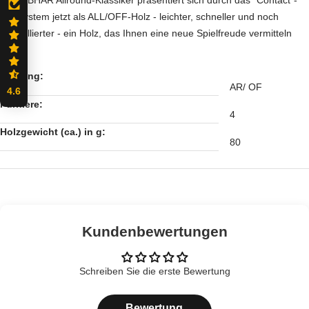
Griffsystem jetzt als ALL/OFF-Holz - leichter, schneller und noch
kontrollierter - ein Holz, das Ihnen eine neue Spielfreude vermitteln
wird.
Eignung:
AR/ OF
4.6
Furniere:
4
Holzgewicht (ca.) in g:
80
Kundenbewertungen
Schreiben Sie die erste Bewertung
Bewertung