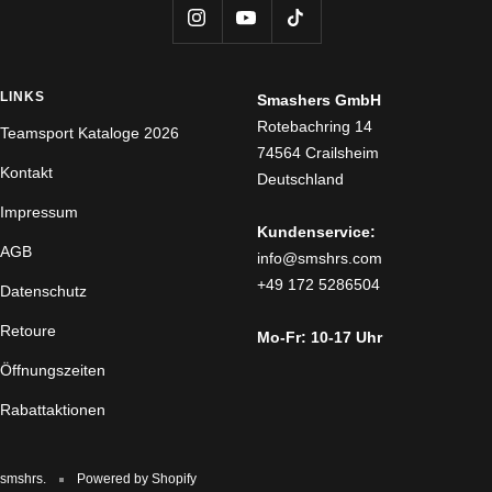
LINKS
Smashers GmbH
Rotebachring 14
Teamsport Kataloge 2026
74564 Crailsheim
Kontakt
Deutschland
Impressum
Kundenservice:
AGB
info@smshrs.com
+49 172 5286504
Datenschutz
Retoure
Mo-Fr: 10-17 Uhr
Öffnungszeiten
Rabattaktionen
smshrs.
Powered by Shopify